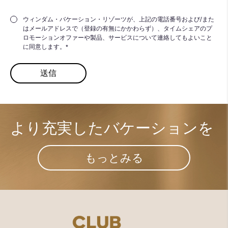
ウィンダム・バケーション・リゾーツが、上記の電話番号および/また
はメールアドレスで（登録の有無にかかわらず）、タイムシェアのプ
ロモーションオファーや製品、サービスについて連絡してもよいこと
に同意します。*
より充実した​
バケーションを
もっとみる