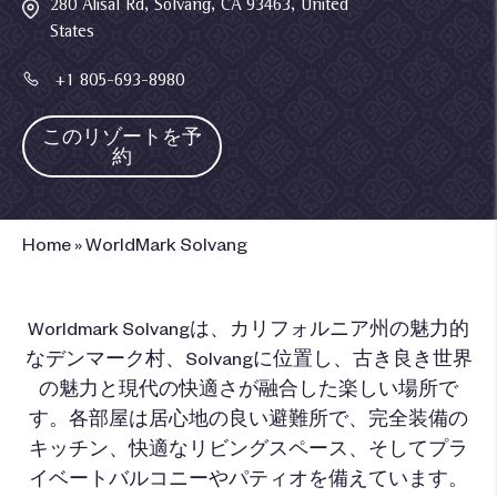
280 Alisal Rd, Solvang, CA 93463, United
States
+1 805-693-8980
このリゾートを予
約
Home
»
WorldMark Solvang
Worldmark Solvangは、カリフォルニア州の魅力的
なデンマーク村、Solvangに位置し、古き良き世界
の魅力と現代の快適さが融合した楽しい場所で
す。各部屋は居心地の良い避難所で、完全装備の
キッチン、快適なリビングスペース、そしてプラ
イベートバルコニーやパティオを備えています。