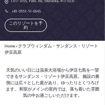
1317-3155, Futo, Itō, Shizuoka, 413-0231
+81-0557-51-6645
このリゾートを予
約
Home
»
クラブウィンダム・サンダンス・リゾート
伊豆高原
天気のいい日には温泉大浴場から伊豆七島を一望
できるサンダンス・リゾート伊豆高原。 施設の裏
側には広々とした庭があり、ゆったりとくつろげ
ます。 和室がメインの室内では、落ち着いた雰囲
気の中お過ごしいただけます。