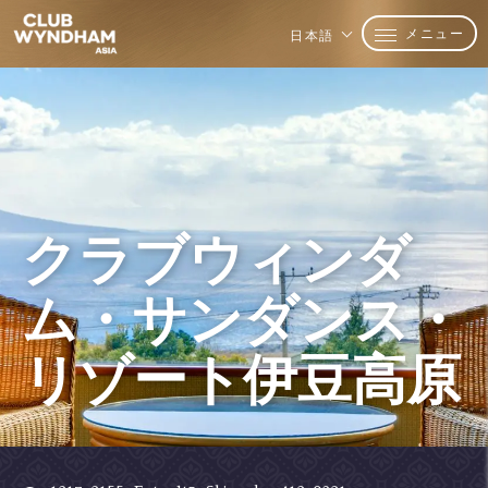
メニュー
日本語
クラブウィンダ
ム・サンダンス・
リゾート伊豆高原