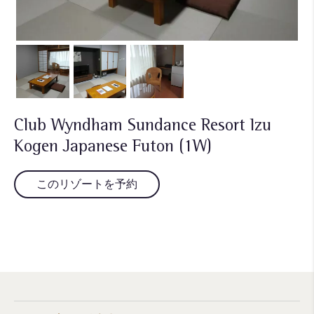
Club Wyndham Sundance Resort Izu
Kogen Japanese Futon (1W)
このリゾートを予約