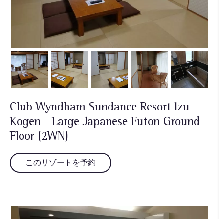
Club Wyndham Sundance Resort Izu
Kogen - Large Japanese Futon Ground
Floor (2WN)
このリゾートを予約