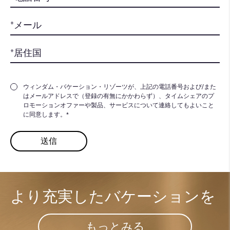
ウィンダム・バケーション・リゾーツが、上記の電話番号および/また
はメールアドレスで（登録の有無にかかわらず）、タイムシェアのプ
ロモーションオファーや製品、サービスについて連絡してもよいこと
に同意します。*
より充実した​
バケーションを
もっとみる