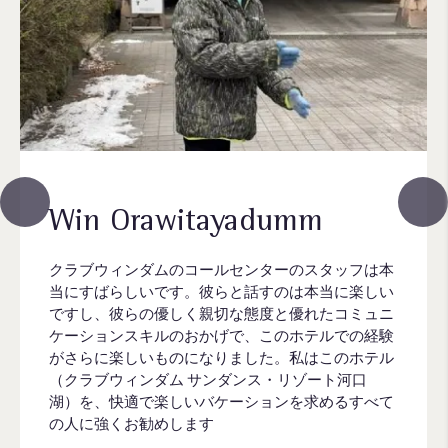
Win Orawitayadumm
クラブウィンダムのコールセンターのスタッフは本
当にすばらしいです。彼らと話すのは本当に楽しい
ですし、彼らの優しく親切な態度と優れたコミュニ
ケーションスキルのおかげで、このホテルでの経験
がさらに楽しいものになりました。私はこのホテル
（クラブウィンダム サンダンス・リゾート河口
湖）を、快適で楽しいバケーションを求めるすべて
の人に強くお勧めします