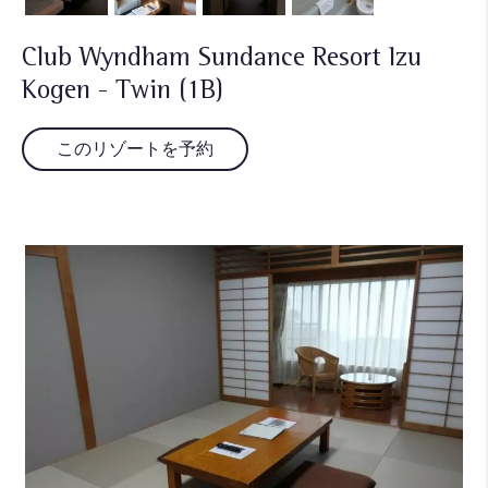
Club Wyndham Sundance Resort Izu
Kogen - Twin (1B)
このリゾートを予約