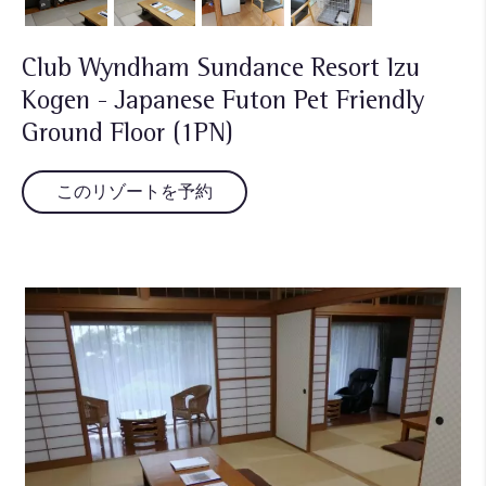
Club Wyndham Sundance Resort Izu
Kogen - Japanese Futon Pet Friendly
Ground Floor (1PN)
このリゾートを予約