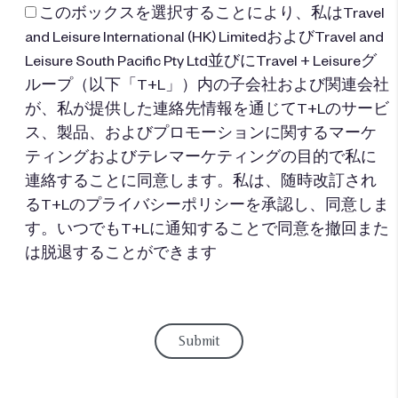
このボックスを選択することにより、私はTravel
and Leisure International (HK) LimitedおよびTravel and
Leisure South Pacific Pty Ltd並びにTravel + Leisureグ
ループ（以下「T+L」）内の子会社および関連会社
が、私が提供した連絡先情報を通じてT+Lのサービ
ス、製品、およびプロモーションに関するマーケ
ティングおよびテレマーケティングの目的で私に
連絡することに同意します。私は、随時改訂され
るT+Lのプライバシーポリシーを承認し、同意しま
す。いつでもT+Lに通知することで同意を撤回また
は脱退することができます