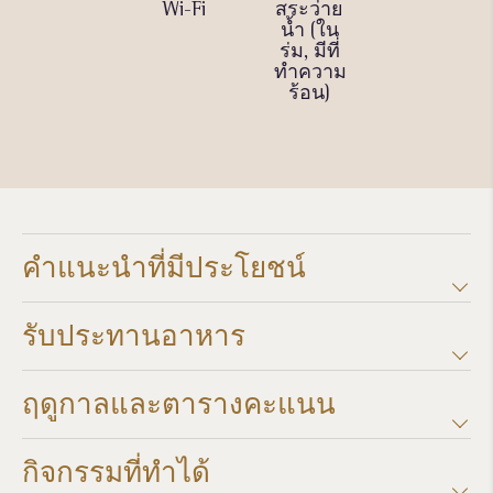
Meeting
Wi-Fi
สระว่าย
บาร์
Rooms
น้ำ (ใน
ร่ม, มีที่
ทำความ
ร้อน)
คำแนะนำที่มีประโยชน์
รับประทานอาหาร
ฤดูกาลและตารางคะแนน​
กิจกรรมที่ทำได้