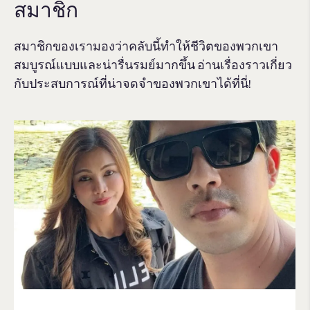
สมาชิก
สมาชิกของเรามองว่าคลับนี้ทำให้ชีวิตของพวกเขา
สมบูรณ์แบบและน่ารื่นรมย์มากขึ้น อ่านเรื่องราวเกี่ยว
กับประสบการณ์ที่น่าจดจําของพวกเขาได้ที่นี่!