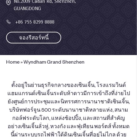
No.2009 Caitian Rd, Shenzhen,
GUANGDONG
+86 755 8299 8888
จองรีสอร์ทนี้
Home
»
Wyndham Grand Shenzhen
ตั้งอยู่ในย่านธุรกิจกลางของเซินเจิ้น, โรงแรมวินด์
แฮมแกรนด์เซินเจิ้นระดับห้าดาวมีการเข้าถึงที่ง่ายไป
ยังศูนย์การประชุมและนิทรรศการนานาชาติเซินเจิ้น,
บริษัทฟอร์จูน 500 ระดับนานาชาติหลายแห่ง, สนาม
กอล์ฟระดับโลก, แหล่งช้อปปิ้ง, และสถานที่สำคัญ
อย่างเซินเจิ้นลั่วหู่, หวงกัง และฟุ่เทียน พอร์ตส์ ทั้งหมด
นี้ผ่านระบบรถไฟฟ้าใต้ดินเซินเจิ้นที่อยู่ไม่ไกล ด้วย