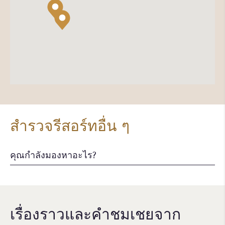
สำรวจรีสอร์ทอื่น ๆ
เรื่องราวและคําชมเชยจาก