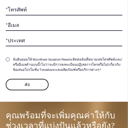
ฉันยินยอมให้ Wyndham Vacation Resorts ติดต่อฉันที่หมายเลขโทรศัพท์และ/
หรืออีเมลด้านบนนี้ (ไม่ว่าจะมีการลงทะเบียนปฏิเสธการโทรหรือไม่) เกี่ยวกับ
ข้อเสนอโปรโมชั่น Timeshare และผลิตภัณฑ์หรือบริการต่างๆ *
คุณพร้อมที่จะเพิ่มคุณค่าให้กับ
ช่วงเวลาที่แบ่งปันแล้วหรือยัง?​