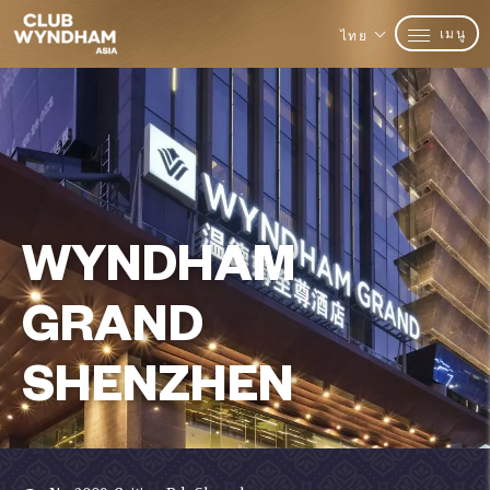
เมนู
ไทย
WYNDHAM
GRAND
SHENZHEN