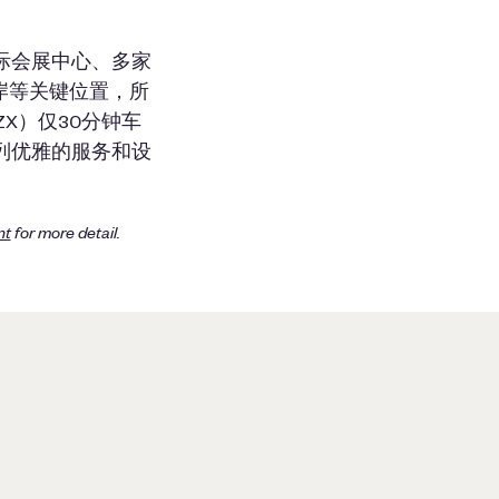
际会展中心、多家
岸等关键位置，所
X）仅30分钟车
列优雅的服务和设
nt
for more detail.