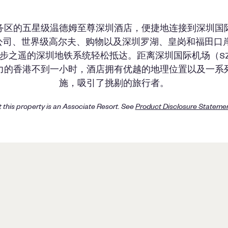
务区的五星级温德姆至尊深圳酒店，便捷地连接到深圳国
强公司、世界级高尔夫、购物以及深圳罗湖、皇岗和福田口
步之遥的深圳地铁系统轻松抵达。距离深圳国际机场（SZ
力的香港不到一小时，酒店拥有优越的地理位置以及一系
施，吸引了挑剔的旅行者。
 this property is an Associate Resort. See
Product Disclosure Stateme