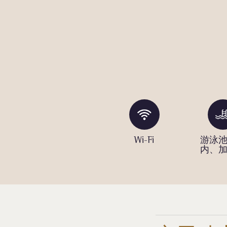
架
Meeting
Wi-Fi
游泳
Rooms
内、