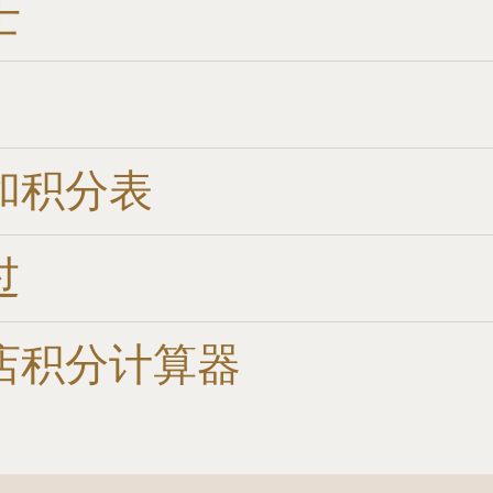
士
和积分表
过
店积分计算器​