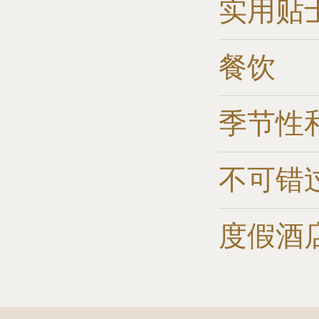
实用贴
餐饮
季节性
不可错
度假酒