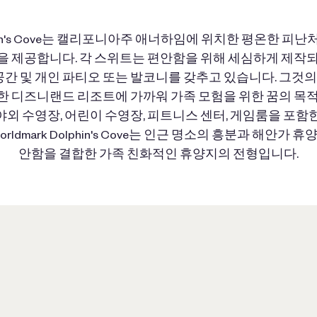
olphin's Cove는 캘리포니아주 애너하임에 위치한 평온한 피
을 제공합니다. 각 스위트는 편안함을 위해 세심하게 제작되
 공간 및 개인 파티오 또는 발코니를 갖추고 있습니다. 그것
 디즈니랜드 리조트에 가까워 가족 모험을 위한 꿈의 목
외 수영장, 어린이 수영장, 피트니스 센터, 게임룸을 포함
rldmark Dolphin's Cove는 인근 명소의 흥분과 해안가
안함을 결합한 가족 친화적인 휴양지의 전형입니다.