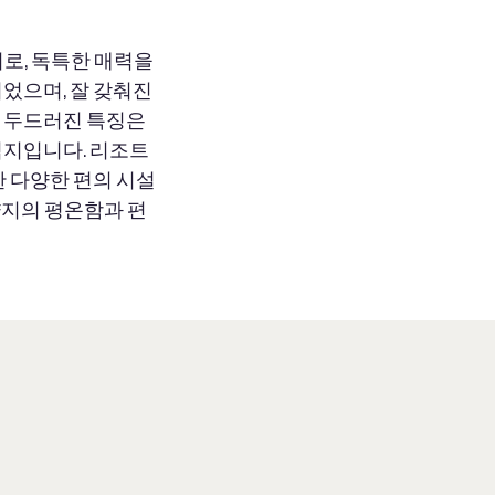
난처로, 독특한 매력을
었으며, 잘 갖춰진
의 두드러진 특징은
적지입니다. 리조트
한 다양한 편의 시설
 휴양지의 평온함과 편