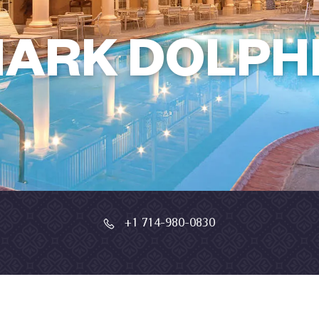
ARK DOLPHI
+1 714-980-0830