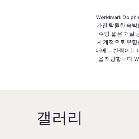
Worldmark D
가진 탁월한 숙박
주방, 넓은 거실
세계적으로 유명한
내에는 반짝이는 야
을 자랑합니다. Wo
갤러리