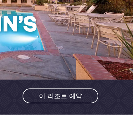
N’S
이 리조트 예약