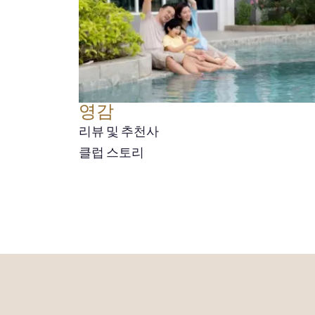
영감
리뷰 및 추천사
클럽 스토리