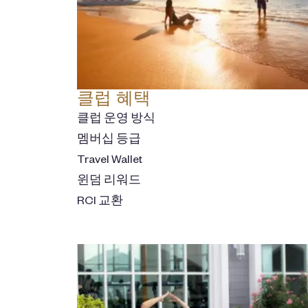
클럽 혜택
클럽 운영 방식
멤버십 등급
Travel Wallet
윈덤 리워드
RCI 교환