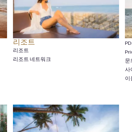
리조트
PD
리조트
Pri
리조트 네트워크
문
사
이