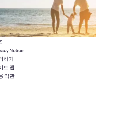
S
vacy Notice
의하기
이트 맵
용 약관