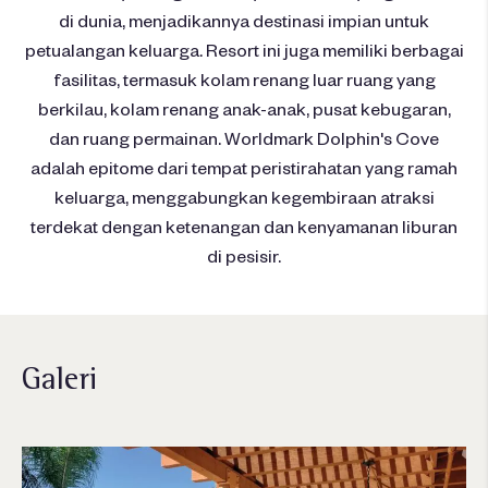
di dunia, menjadikannya destinasi impian untuk
petualangan keluarga. Resort ini juga memiliki berbagai
fasilitas, termasuk kolam renang luar ruang yang
berkilau, kolam renang anak-anak, pusat kebugaran,
dan ruang permainan. Worldmark Dolphin's Cove
adalah epitome dari tempat peristirahatan yang ramah
keluarga, menggabungkan kegembiraan atraksi
terdekat dengan ketenangan dan kenyamanan liburan
di pesisir.
Galeri