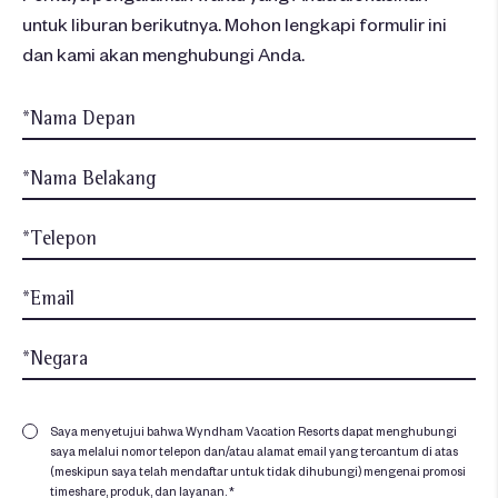
untuk liburan berikutnya. Mohon lengkapi formulir ini
dan kami akan menghubungi Anda.
Saya menyetujui bahwa Wyndham Vacation Resorts dapat menghubungi
saya melalui nomor telepon dan/atau alamat email yang tercantum di atas
(meskipun saya telah mendaftar untuk tidak dihubungi) mengenai promosi
timeshare, produk, dan layanan. *