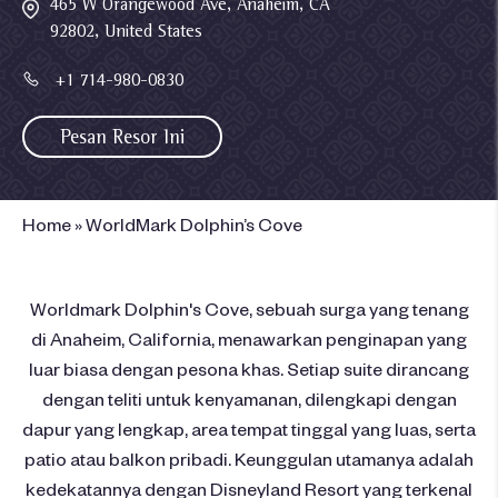
465 W Orangewood Ave, Anaheim, CA
92802, United States
+1 714-980-0830
Pesan Resor Ini
Home
»
WorldMark Dolphin’s Cove
Worldmark Dolphin's Cove, sebuah surga yang tenang
di Anaheim, California, menawarkan penginapan yang
luar biasa dengan pesona khas. Setiap suite dirancang
dengan teliti untuk kenyamanan, dilengkapi dengan
dapur yang lengkap, area tempat tinggal yang luas, serta
patio atau balkon pribadi. Keunggulan utamanya adalah
kedekatannya dengan Disneyland Resort yang terkenal