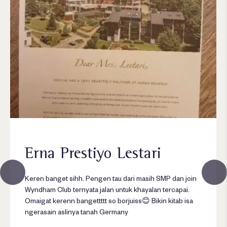
Erna Prestiyo Lestari
Keren banget sihh. Pengen tau dari masih SMP dan join
Wyndham Club ternyata jalan untuk khayalan tercapai.
Omaigat kerenn bangettttt so borjuiss😊 Bikin kitab isa
ngerasain aslinya tanah Germany