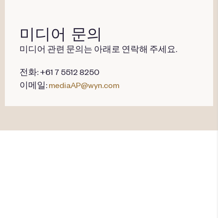
미디어 문의
미디어 관련 문의는 아래로 연락해 주세요.
전화: +61 7 5512 8250
이메일:
mediaAP@wyn.com
Travel + Leisure Co.에 대해 더 알
아보기
이제까지 경험해보지 못한 새로운 방식으로 세상을 만
나볼 준비가 되셨나요?