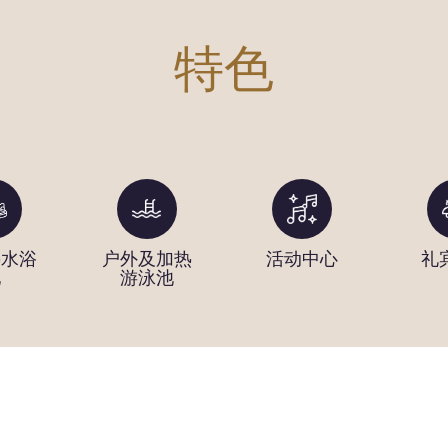
特色
热水浴
户外及加热
活动中心
礼
池
游泳池