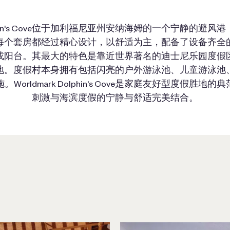
 Dolphin's Cove位于加利福尼亚州安纳海姆的一个宁静的避
每个套房都经过精心设计，以舒适为主，配备了设备齐全
或阳台。其最大的特色是靠近世界著名的迪士尼乐园度假
地。度假村本身拥有包括闪亮的户外游泳池、儿童游泳池
Worldmark Dolphin's Cove是家庭友好型度假胜地
刺激与海滨
度假
的宁静与舒适完美结合。