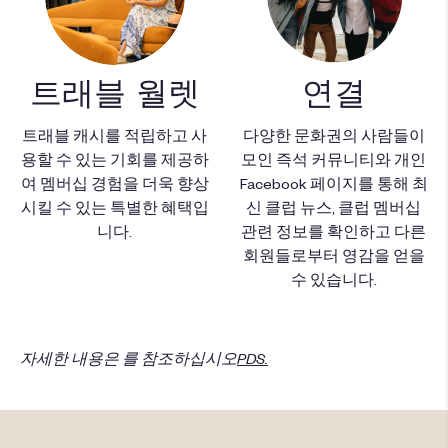
트래블 월렛
연결
트래블 캐시를 적립하고 사
다양한 문화권의 사람들이
용할 수 있는 기회를 제공하
모인
즉석 커뮤니티
와 개인
여 멤버십 경험을 더욱 향상
Facebook 페이지를 통해 최
시킬 수 있는 특별한 혜택입
신 클럽 뉴스, 클럽 멤버십
니다.
관련 정보를 확인하고 다른
회원들로부터 영감을 얻을
수 있습니다.
자세한 내용은 를 참조하십시오
PDS.