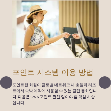
법
포
예약
포인트 시스템 이용 방법
에
니다.
포인트란 회원이 글로벌 네트워크 내 호텔과 리조
‘적립
트에서 숙박 예약에 사용할 수 있는 클럽 통화입니
인트
다. 다음은 CWA 포인트 관련 알아야 할 핵심 사항
인트
입니다.