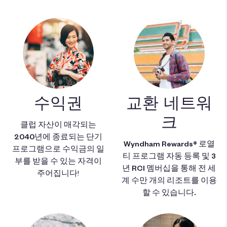
수익권
교환 네트워
크
클럽 자산이 매각되는
2040년에 종료되는 단기
Wyndham Rewards® 로열
프로그램
으로 수익금의 일
티 프로그램
자동 등록 및
3
부를 받을 수 있는 자격이
년 RCI 멤버십을 통해 전 세
주어집니다!
계 수만 개의 리조트를 이용
할 수 있습니다.