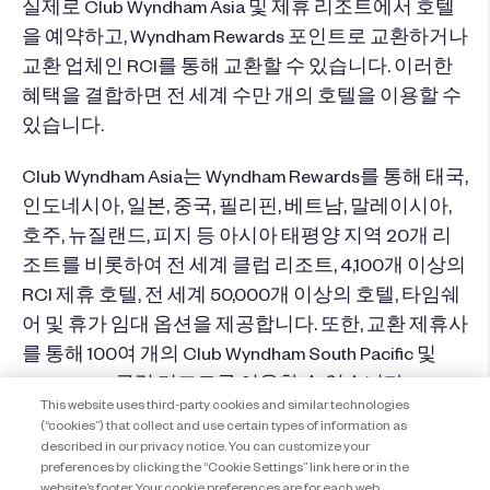
실제로 Club Wyndham Asia 및 제휴 리조트에서 호텔
을 예약하고, Wyndham Rewards 포인트로 교환하거나
교환 업체인 RCI를 통해 교환할 수 있습니다. 이러한
혜택을 결합하면 전 세계 수만 개의 호텔을 이용할 수
있습니다.
Club Wyndham Asia는 Wyndham Rewards를 통해 태국,
인도네시아, 일본, 중국, 필리핀, 베트남, 말레이시아,
호주, 뉴질랜드, 피지 등 아시아 태평양 지역 20개 리
조트를 비롯하여 전 세계 클럽 리조트, 4,100개 이상의
RCI 제휴 호텔, 전 세계 50,000개 이상의 호텔, 타임쉐
어 및 휴가 임대 옵션을 제공합니다. 또한, 교환 제휴사
를 통해 100여 개의 Club Wyndham South Pacific 및
WorldMark 클럽 리조트를 이용할 수 있습니다.
This website uses third-party cookies and similar technologies
(“cookies”) that collect and use certain types of information as
리조트
described in our privacy notice. You can customize your
preferences by clicking the “Cookie Settings” link here or in the
website’s footer. Your cookie preferences are for each web