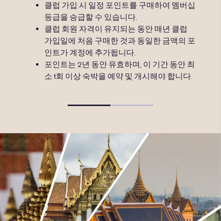
구와 포
클럽 가입 시 일정 포인트를 구매하여 멤버십
 예약
등급을 승급할 수 있습니다.
있습니
클럽 회원 자격이 유지되는 동안 매년 클럽
가입일에 처음 구매한 것과 동일한 금액의 포
인트가 계정에 추가됩니다.
자세
Cl
포인트는 2년 동안 유효하며, 이 기간 동안 최
한 
소 1회 이상 숙박을 예약 및 개시해야 합니다.