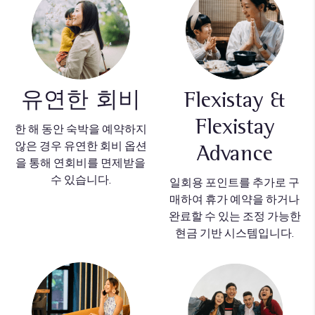
유연한 회비
Flexistay &
Flexistay
한 해 동안 숙박을 예약하지
않은 경우
유연한 회비 옵션
Advance
을 통해 연회비를 면제받을
수 있습니다.
일회용 포인트를 추가로 구
매하여 휴가 예약을 하거나
완료할 수 있는
조정 가능한
현금 기반 시스템
입니다.