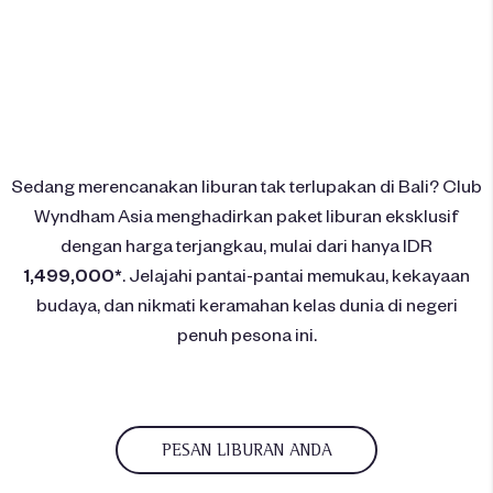
Sedang merencanakan liburan tak terlupakan di Bali? Club
Wyndham Asia menghadirkan paket liburan eksklusif
dengan harga terjangkau, mulai dari hanya IDR
1,499,000*
. Jelajahi pantai-pantai memukau, kekayaan
budaya, dan nikmati keramahan kelas dunia di negeri
penuh pesona ini.
PESAN LIBURAN ANDA