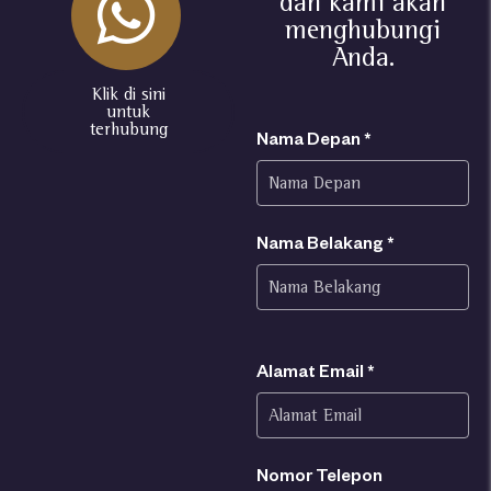
dan kami akan
menghubungi
Anda.
Klik di sini
untuk
terhubung
Nama Depan *
Nama Belakang *
Alamat Email *
Nomor Telepon