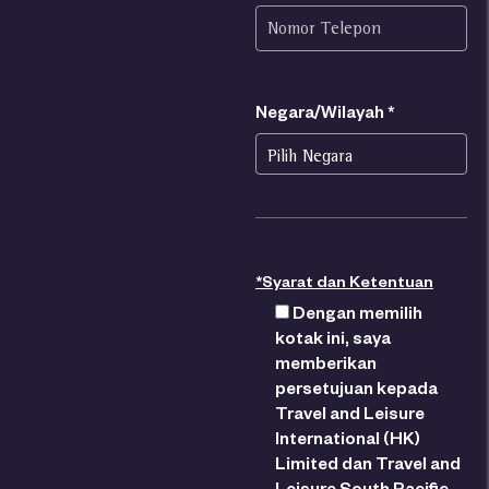
Negara/Wilayah *
*Syarat dan Ketentuan
Dengan memilih
kotak ini, saya
memberikan
persetujuan kepada
Travel and Leisure
International (HK)
Limited dan Travel and
Leisure South Pacific