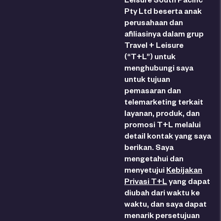
Pty Ltd beserta anak
perusahaan dan
afiliasinya dalam grup
Travel + Leisure
(“T+L”) untuk
menghubungi saya
untuk tujuan
pemasaran dan
telemarketing terkait
layanan, produk, dan
promosi T+L melalui
detail kontak yang saya
berikan. Saya
mengetahui dan
menyetujui
Kebijakan
Privasi T+L
yang dapat
diubah dari waktu ke
waktu, dan saya dapat
menarik persetujuan