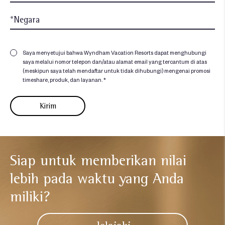
Saya menyetujui bahwa Wyndham Vacation Resorts dapat menghubungi
saya melalui nomor telepon dan/atau alamat email yang tercantum di atas
(meskipun saya telah mendaftar untuk tidak dihubungi) mengenai promosi
timeshare, produk, dan layanan. *
Siap untuk memberikan nilai
lebih
pada waktu yang Anda
miliki?​