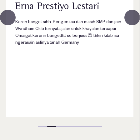
Erna Prestiyo Lestari
Keren banget sihh. Pengen tau dari masih SMP dan join
Wyndham Club ternyata jalan untuk khayalan tercapai.
Omaigat kerenn bangettttt so borjuiss😊 Bikin kitab isa
ngerasain aslinya tanah Germany