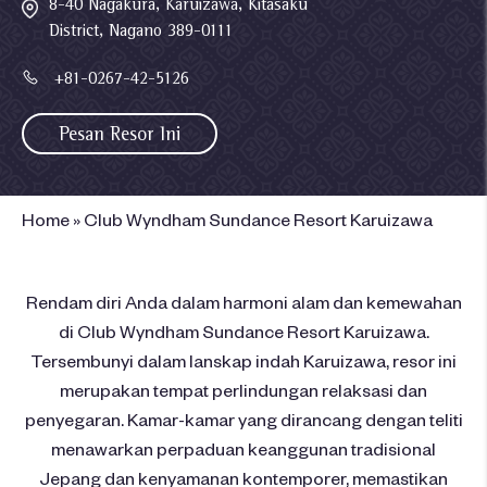
8-40 Nagakura, Karuizawa, Kitasaku
District, Nagano 389-0111
+81-0267-42-5126
Pesan Resor Ini
Home
»
Club Wyndham Sundance Resort Karuizawa
Rendam diri Anda dalam harmoni alam dan kemewahan
di Club Wyndham Sundance Resort Karuizawa.
Tersembunyi dalam lanskap indah Karuizawa, resor ini
merupakan tempat perlindungan relaksasi dan
penyegaran. Kamar-kamar yang dirancang dengan teliti
menawarkan perpaduan keanggunan tradisional
Jepang dan kenyamanan kontemporer, memastikan