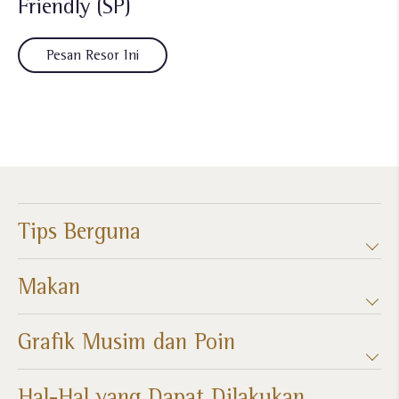
Friendly (SP)
Pesan Resor Ini
Tips Berguna
Makan
Grafik Musim dan Poin​
Hal-Hal yang Dapat Dilakukan