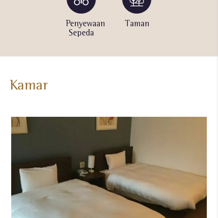
Taman
Penyewaan
Taman
Penyewaan
Sepeda
Sepeda
Kamar