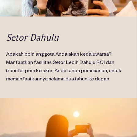
Setor Dahulu
Apakah poin anggota Anda akan kedaluwarsa?
Manfaatkan fasilitas Setor Lebih Dahulu RCI dan
transfer poin ke akun Anda tanpa pemesanan, untuk
memanfaatkannya selama dua tahun ke depan.