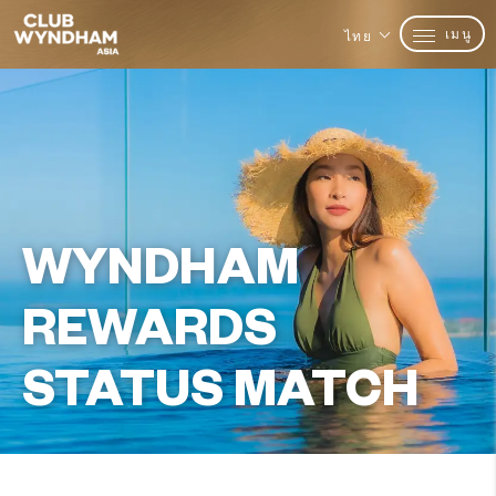
เมนู
ไทย
WYNDHAM
REWARDS
STATUS MATCH