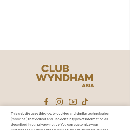
คุณพร้อมที่จะเพิ่มคุณค่าให้กับ
ช่วงเวลาที่แบ่งปันแล้วหรือยัง?​
สำรวจ
This website uses third-party cookies and similar technologies
(“cookies”) that collect and use certain types of information as
ประกาศนโยบายความเป็นส่วน
ติดต่อเรา
described in our privacy notice. You can customize your
ตัว
แผนผังเว็บไซต์
preferences by clicking the “Cookie Settings” link here or in the