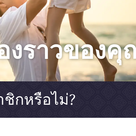
ื่องราวของคุ
ชิกหรือไม่?