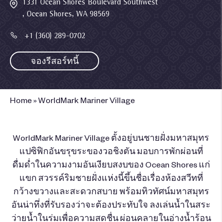
1331 Ocean Shores Boulevard Southwest
, Ocean Shores, WA 98569
+1 (360) 289-0702
จองรีสอร์ทนี้
Home
»
WorldMark Mariner Village
WorldMark Mariner Village ตั้งอยู่บนชายฝั่งมหาสมุทร
แปซิฟิกอันขรุขระของวอชิงตัน มอบการพักผ่อนที่
ดื่มด่ำในความงามอันเงียบสงบของ Ocean Shores แก่
แขก สวรรค์ริมชายฝั่งแห่งนี้ขึ้นชื่อเรื่องห้องสวีทที่
กว้างขวางและสะดวกสบาย พร้อมทิวทัศน์มหาสมุทร
อันน่าทึ่งที่รับรองว่าจะต้องประทับใจ ลงเล่นน้ำในสระ
ว่ายน้ำในร่มเพื่อความสดชื่น ผ่อนคลายในอ่างน้ำร้อน