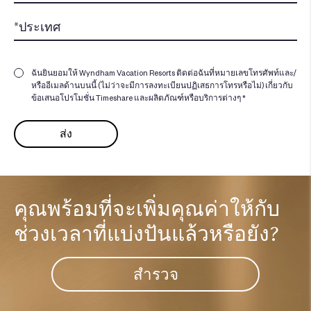
ฉันยินยอมให้ Wyndham Vacation Resorts ติดต่อฉันที่หมายเลขโทรศัพท์และ/
หรืออีเมลด้านบนนี้ (ไม่ว่าจะมีการลงทะเบียนปฏิเสธการโทรหรือไม่) เกี่ยวกับ
ข้อเสนอโปรโมชั่น Timeshare และผลิตภัณฑ์หรือบริการต่างๆ *
คุณพร้อมที่จะเพิ่มคุณค่าให้กับ
ช่วงเวลาที่แบ่งปันแล้วหรือยัง?​
สำรวจ