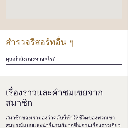
สำรวจรีสอร์ทอื่น ๆ
เรื่องราวและคําชมเชยจาก
สมาชิก
สมาชิกของเรามองว่าคลับนี้ทำให้ชีวิตของพวกเขา
สมบูรณ์แบบและน่ารื่นรมย์มากขึ้น อ่านเรื่องราวเกี่ยว