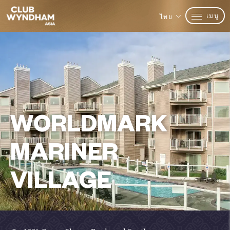
เมนู
ไทย
WORLDMARK
MARINER
VILLAGE