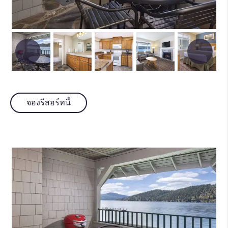
จองรีสอร์ทนี้