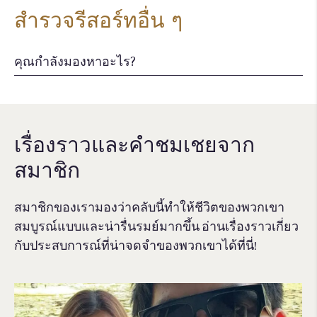
สำรวจรีสอร์ทอื่น ๆ
เรื่องราวและคําชมเชยจาก
สมาชิก
สมาชิกของเรามองว่าคลับนี้ทำให้ชีวิตของพวกเขา
สมบูรณ์แบบและน่ารื่นรมย์มากขึ้น อ่านเรื่องราวเกี่ยว
กับประสบการณ์ที่น่าจดจําของพวกเขาได้ที่นี่!