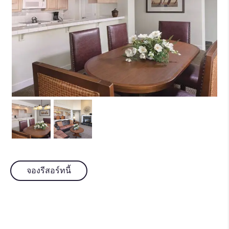
จองรีสอร์ทนี้