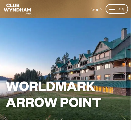
เมนู
ไทย
WORLDMARK
ARROW POINT