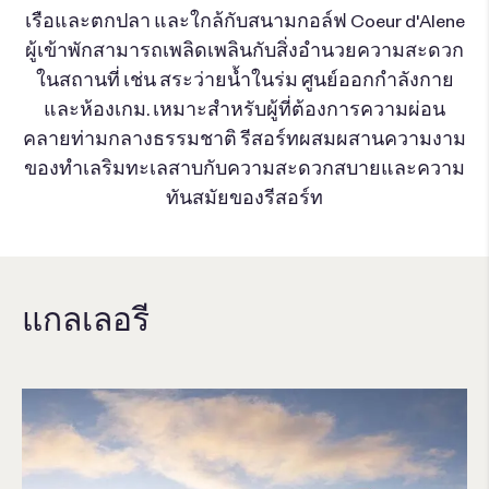
เรือและตกปลา และใกล้กับสนามกอล์ฟ Coeur d'Alene
ผู้เข้าพักสามารถเพลิดเพลินกับสิ่งอำนวยความสะดวก
ในสถานที่ เช่น สระว่ายน้ำในร่ม ศูนย์ออกกำลังกาย
และห้องเกม. เหมาะสำหรับผู้ที่ต้องการความผ่อน
คลายท่ามกลางธรรมชาติ รีสอร์ทผสมผสานความงาม
ของทำเลริมทะเลสาบกับความสะดวกสบายและความ
ทันสมัยของรีสอร์ท
แกลเลอรี