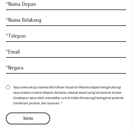
Saya menyetujui bahwa Wyndham Vacation Resorts dapat menghubungi
saya melalui nomor telepon dan/atau alamat email yang tercantum di atas
(meskipun saya telah mendaftar untuk tidak dihubungi) mengenai promosi
timeshare, produk, dan layanan. *