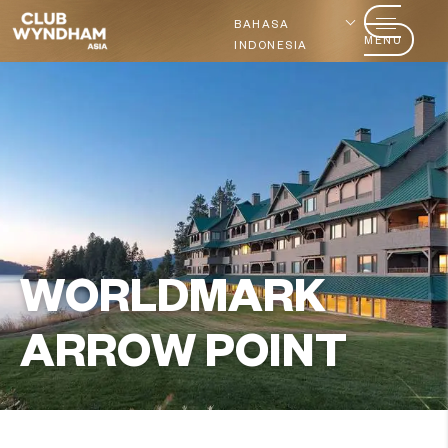
BAHASA
MENU
INDONESIA
WORLDMARK
ARROW POINT