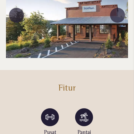
Fitur
Lapangan
Pusat
Pantai
Kolam