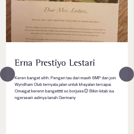
Erna Prestiyo Lestari
Keren banget sihh. Pengen tau dari masih SMP dan join
Wyndham Club ternyata jalan untuk khayalan tercapai.
Omaigat kerenn bangettttt so borjuiss😊 Bikin kitab isa
ngerasain aslinya tanah Germany