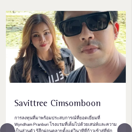
Savittree Cimsomboon
การลงทุนที่มาพร้อมประสบการณ์ที่ยอดเยี่ยมที่
Wyndham Pranburi โรงแรมที่เต็มไปด้วยเสน่ห์และความ
เป็นส่วนตัว รู้สึกผ่อนคลายตั้งแต่วินาทีที่ก้าวเข้าสู่ที่พัก