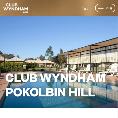
เมนู
ไทย
CLUB WYNDHAM
POKOLBIN HILL