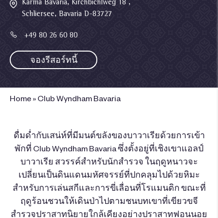
Karma Bavaria, Kirchbichlweg 18 ,
Schliersee, Bavaria D-83727
+49 80 26 60 80
จองรีสอร์ทนี้
Home
»
Club Wyndham Bavaria
ดื่มด่ำกับเสน่ห์ที่มีมนต์ขลังของบาวาเรียด้วยการเข้า
พักที่ Club Wyndham Bavaria ซึ่งตั้งอยู่ที่เชิงเขาแอลป์
บาวาเรีย สวรรค์สำหรับนักสำรวจ ในฤดูหนาวจะ
เปลี่ยนเป็นดินแดนมหัศจรรย์ที่ปกคลุมไปด้วยหิมะ
สำหรับการเล่นสกีและการขี่เลื่อนที่โรแมนติก ขณะที่
ฤดูร้อนชวนให้เดินป่าไปตามชนบทเขาที่เขียวขจี
สำรวจปราสาทนิยายใกล้เคียงอย่างปราสาทฟอนนอย