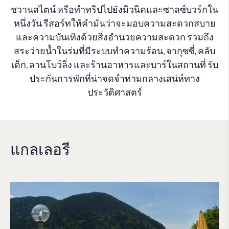
ชวานสไตน์ หรือทำทริปไปยังมิวนิคและซาลซ์บวร์กใน
หนึ่งวัน รีสอร์ทให้คำมั่นว่าจะมอบความสะดวกสบาย
และความบันเทิงด้วยสิ่งอำนวยความสะดวก รวมถึง
สระว่ายน้ำในร่มที่มีระบบทำความร้อน, จากุซซี่, คลับ
เด็ก, ลานโบว์ลิ่ง และร้านอาหารและบาร์ในสถานที่ รับ
ประกันการพักที่น่าจดจำท่ามกลางเสน่ห์ทาง
ประวัติศาสตร์
แกลเลอรี