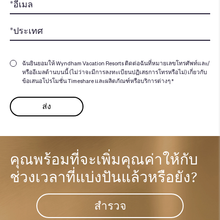
ฉันยินยอมให้ Wyndham Vacation Resorts ติดต่อฉันที่หมายเลขโทรศัพท์และ/
หรืออีเมลด้านบนนี้ (ไม่ว่าจะมีการลงทะเบียนปฏิเสธการโทรหรือไม่) เกี่ยวกับ
ข้อเสนอโปรโมชั่น Timeshare และผลิตภัณฑ์หรือบริการต่างๆ *
คุณพร้อมที่จะเพิ่มคุณค่าให้กับ
ช่วงเวลาที่แบ่งปันแล้วหรือยัง?​
สำรวจ