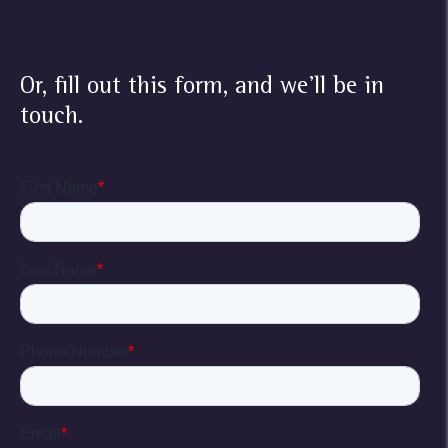
Or, fill out this form, and we'll be in
touch.