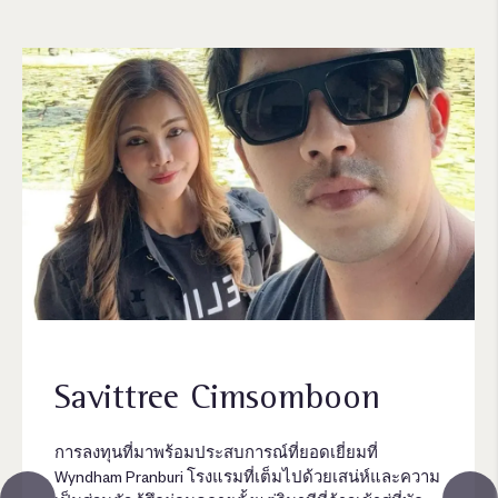
Savittree Cimsomboon
การลงทุนที่มาพร้อมประสบการณ์ที่ยอดเยี่ยมที่
Wyndham Pranburi โรงแรมที่เต็มไปด้วยเสน่ห์และความ