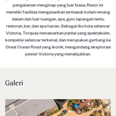
pengalaman menginap yang luar biasa. Resor ini
memiliki fasilitas mengesankan termasuk kolam renang
dalam dan luar ruangan, spa, gym, lapangan tenis,
restoran, bar, dan spa harian. Sebagai ibu kota selancar
Victoria, Torquay menawarkan pantai yang spektakuler,
kompetisi selancar terkenal, dan merupakan gerbang ke
Great Ocean Road yang ikonik, mengundang eksplorasi
pesisir Victoria yang menakjubkan.
Galeri