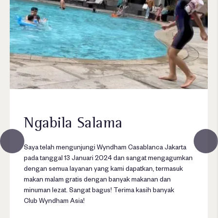
Ngabila Salama
Saya telah mengunjungi Wyndham Casablanca Jakarta
pada tanggal 13 Januari 2024 dan sangat mengagumkan
dengan semua layanan yang kami dapatkan, termasuk
makan malam gratis dengan banyak makanan dan
minuman lezat. Sangat bagus! Terima kasih banyak
Club Wyndham Asia!