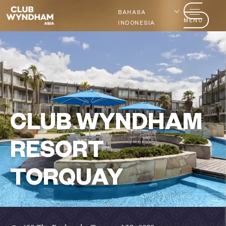
BAHASA
MENU
INDONESIA
CLUB WYNDHAM
RESORT
TORQUAY