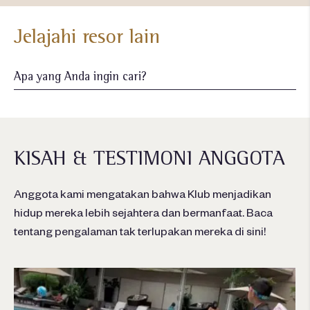
Jelajahi resor lain
KISAH & TESTIMONI ANGGOTA
Anggota kami mengatakan bahwa Klub menjadikan
hidup mereka lebih sejahtera dan bermanfaat. Baca
tentang pengalaman tak terlupakan mereka di sini!