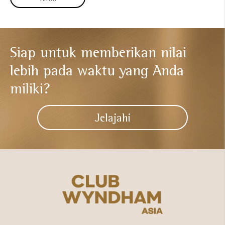
Siap untuk memberikan nilai
lebih
pada waktu yang Anda
miliki?​
Jelajahi