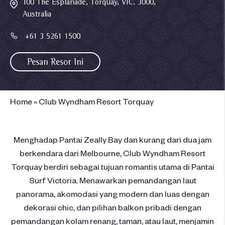
100 The Esplanade, Torquay, VIC. 3000,
Australia
+61 3 5261 1500
Pesan Resor Ini
Home
»
Club Wyndham Resort Torquay
Menghadap Pantai Zeally Bay dan kurang dari dua jam
berkendara dari Melbourne, Club Wyndham Resort
Torquay berdiri sebagai tujuan romantis utama di Pantai
Surf Victoria. Menawarkan pemandangan laut
panorama, akomodasi yang modern dan luas dengan
dekorasi chic, dan pilihan balkon pribadi dengan
pemandangan kolam renang, taman, atau laut, menjamin