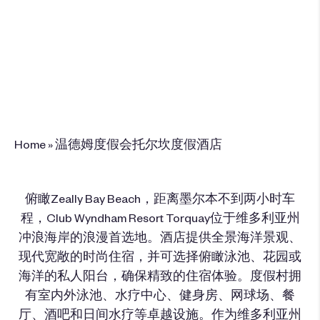
100 The Esplanade, Torquay, VIC. 3000,
Australia
+61 3 5261 1500
预订此度假酒店
Home
»
温德姆度假会托尔坎度假酒店
俯瞰Zeally Bay Beach，距离墨尔本不到两小时车
程，Club Wyndham Resort Torquay位于维多利亚州
冲浪海岸的浪漫首选地。酒店提供全景海洋景观、
现代宽敞的时尚住宿，并可选择俯瞰泳池、花园或
海洋的私人阳台，确保精致的住宿体验。度假村拥
有室内外泳池、水疗中心、健身房、网球场、餐
厅、酒吧和日间水疗等卓越设施。作为维多利亚州