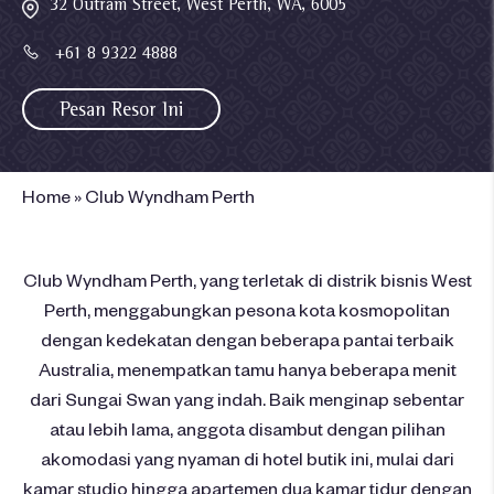
32 Outram Street, West Perth, WA, 6005
+61 8 9322 4888
Pesan Resor Ini
Home
»
Club Wyndham Perth
Club Wyndham Perth, yang terletak di distrik bisnis West
Perth, menggabungkan pesona kota kosmopolitan
dengan kedekatan dengan beberapa pantai terbaik
Australia, menempatkan tamu hanya beberapa menit
dari Sungai Swan yang indah. Baik menginap sebentar
atau lebih lama, anggota disambut dengan pilihan
akomodasi yang nyaman di hotel butik ini, mulai dari
kamar studio hingga apartemen dua kamar tidur dengan