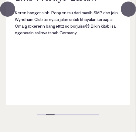
Keren banget sihh. Pengen tau dari masih SMP dan join
Wyndham Club ternyata jalan untuk khayalan tercapai.
Omaigat kerenn bangettttt so borjuiss😊 Bikin kitab isa
ngerasain aslinya tanah Germany