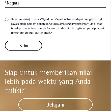
Saya menyetujui bahwa Wyndham Vacation Resorts dapat menghubungi
saya melalui nomor telepon dan/atau alamat email yang tercantum di atas
(meskipun saya telah mendaftar untuk tidak dihubungi) mengenai promosi
timeshare, produk, dan layanan. *
Siap untuk memberikan nilai
lebih
pada waktu yang Anda
miliki?​
Jelajahi