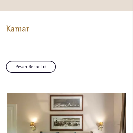
Kamar
Pesan Resor Ini