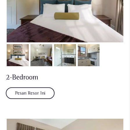
2-Bedroom
Pesan Resor Ini