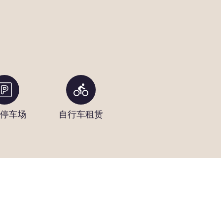
停车场
自行车租赁
电动自行车
咖
租赁