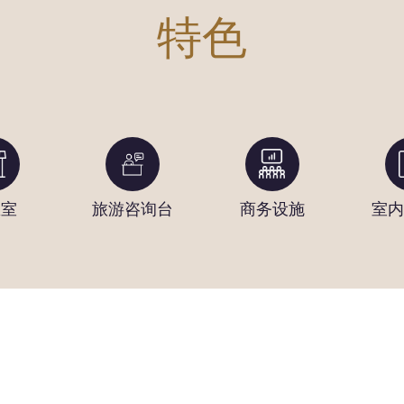
特色
息室
旅游咨询台
商务设施
室内