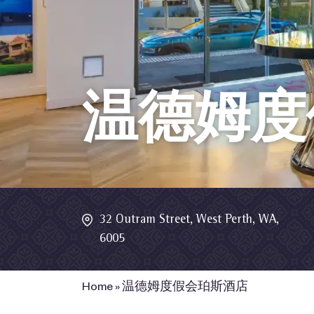
温德姆度
32 Outram Street, West Perth, WA,
6005
Home
»
温德姆度假会珀斯酒店