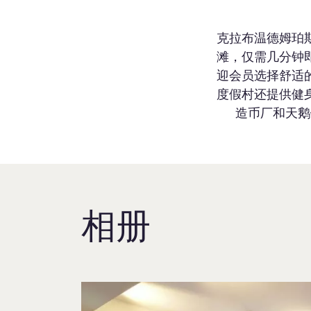
克拉布温德姆珀
滩，仅需几分钟
迎会员选择舒适
度假村还提供健
造币厂和天鹅
相册