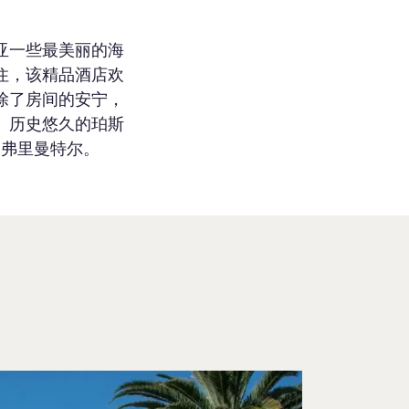
亚一些最美丽的海
住，该精品酒店欢
除了房间的安宁，
、历史悠久的珀斯
和弗里曼特尔。