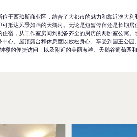
斯位于西珀斯商业区，结合了大都市的魅力和靠近澳大利
即可抵达风景如画的天鹅河。无论是短暂停留还是长期居
的住宿，从工作室房间到配备齐全的厨房的两卧室公寓。
身中心、屋顶露台和休息室以放松身心。享受到国王公园
钟楼的便捷访问，以及附近的美丽海滩、天鹅谷葡萄园