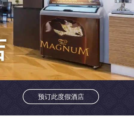
店
预订此度假酒店