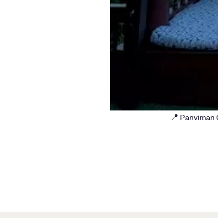
📍 Panviman 