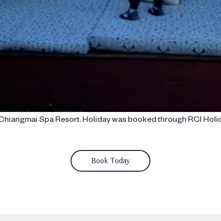
Chiangmai Spa Resort. Holiday was booked through RCI Holi
Book Today