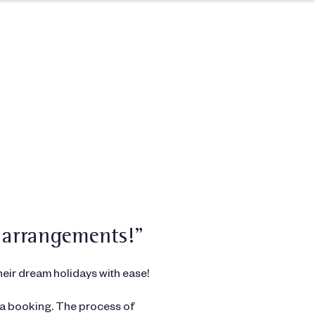
 arrangements!”
ir dream holidays with ease!
e a booking. The process of