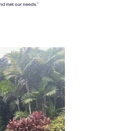
nd met our needs.”