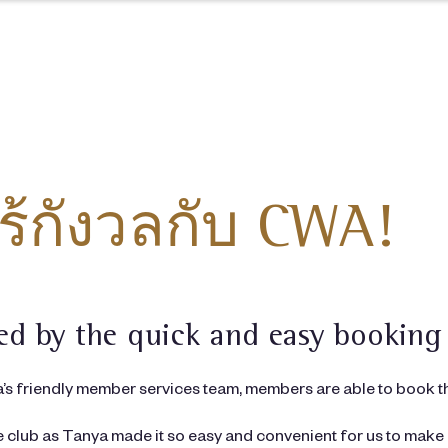
ร้กังวลกับ CWA!
sed by the quick and easy booking
 friendly member services team, members are able to book the
he club as Tanya made it so easy and convenient for us to mak