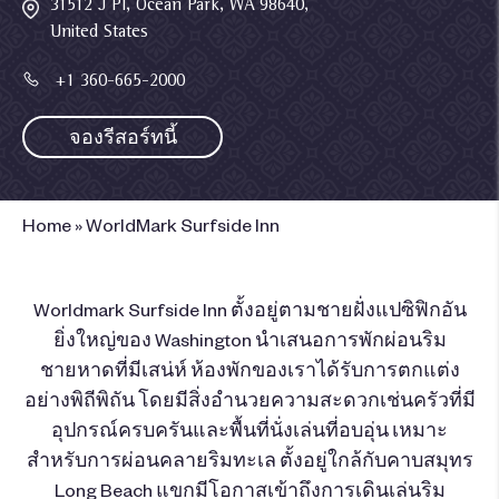
31512 J Pl, Ocean Park, WA 98640,
United States
+1 360-665-2000
จองรีสอร์ทนี้
Home
»
WorldMark Surfside Inn
Worldmark Surfside Inn ตั้งอยู่ตามชายฝั่งแปซิฟิกอัน
ยิ่งใหญ่ของ Washington นำเสนอการพักผ่อนริม
ชายหาดที่มีเสน่ห์ ห้องพักของเราได้รับการตกแต่ง
อย่างพิถีพิถัน โดยมีสิ่งอำนวยความสะดวกเช่นครัวที่มี
อุปกรณ์ครบครันและพื้นที่นั่งเล่นที่อบอุ่น เหมาะ
สำหรับการผ่อนคลายริมทะเล ตั้งอยู่ใกล้กับคาบสมุทร
Long Beach แขกมีโอกาสเข้าถึงการเดินเล่นริม