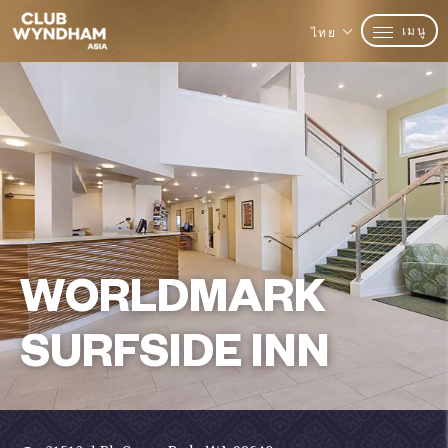
เมนู
ไทย
WORLDMARK
SURFSIDE INN