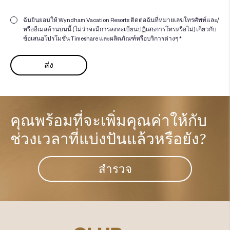
ฉันยินยอมให้ Wyndham Vacation Resorts ติดต่อฉันที่หมายเลขโทรศัพท์และ/
หรืออีเมลด้านบนนี้ (ไม่ว่าจะมีการลงทะเบียนปฏิเสธการโทรหรือไม่) เกี่ยวกับ
ข้อเสนอโปรโมชั่น Timeshare และผลิตภัณฑ์หรือบริการต่างๆ *
คุณพร้อมที่จะเพิ่มคุณค่าให้กับ
ช่วงเวลาที่แบ่งปันแล้วหรือยัง?​
สำรวจ