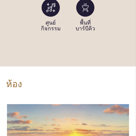
สระว่าย
ศูนย์
พื้นที่
ทางเข้า
น้ำ (ใน
กิจกรรม
บาร์บีคิว
ชายหาด
ร่ม)
ห้อง