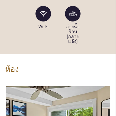
ที่เก็บ
Wi-Fi
อ่างน้ำ
ที่เก็บ
จักรยาน
ร้อน
จักรยาน
(กลาง
แจ้ง)
ห้อง