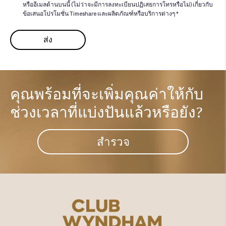
หรืออีเมลด้านบนนี้ (ไม่ว่าจะมีการลงทะเบียนปฏิเสธการโทรหรือไม่) เกี่ยวกับ
ข้อเสนอโปรโมชั่น Timeshare และผลิตภัณฑ์หรือบริการต่างๆ *
คุณพร้อมที่จะเพิ่มคุณค่าให้กับ
ช่วงเวลาที่แบ่งปันแล้วหรือยัง?​
สำรวจ