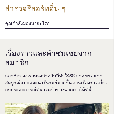
สำรวจรีสอร์ทอื่น ๆ
เรื่องราวและคําชมเชยจาก
สมาชิก
สมาชิกของเรามองว่าคลับนี้ทำให้ชีวิตของพวกเขา
สมบูรณ์แบบและน่ารื่นรมย์มากขึ้น อ่านเรื่องราวเกี่ยว
กับประสบการณ์ที่น่าจดจําของพวกเขาได้ที่นี่!