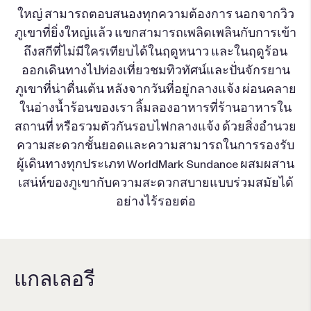
ใหญ่ สามารถตอบสนองทุกความต้องการ นอกจากวิว
ภูเขาที่ยิ่งใหญ่แล้ว แขกสามารถเพลิดเพลินกับการเข้า
ถึงสกีที่ไม่มีใครเทียบได้ในฤดูหนาว และในฤดูร้อน
ออกเดินทางไปท่องเที่ยวชมทิวทัศน์และปั่นจักรยาน
ภูเขาที่น่าตื่นเต้น หลังจากวันที่อยู่กลางแจ้ง ผ่อนคลาย
ในอ่างน้ำร้อนของเรา ลิ้มลองอาหารที่ร้านอาหารใน
สถานที่ หรือรวมตัวกันรอบไฟกลางแจ้ง ด้วยสิ่งอำนวย
ความสะดวกชั้นยอดและความสามารถในการรองรับ
ผู้เดินทางทุกประเภท WorldMark Sundance ผสมผสาน
เสน่ห์ของภูเขากับความสะดวกสบายแบบร่วมสมัยได้
อย่างไร้รอยต่อ
แกลเลอรี