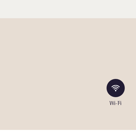
Wi-Fi