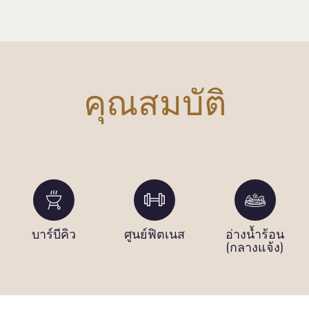
คุณสมบัติ
บาร์บีคิว
ศูนย์ฟิตเนส
อ่างน้ำร้อน
(กลางแจ้ง)