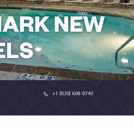
ARK NEW
ELS
+1 (830) 608-8740