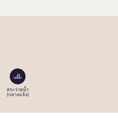
สระว่ายน้ำ
(กลางแจ้ง)