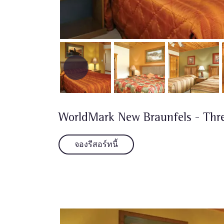
WorldMark New Braunfels - Thr
จองรีสอร์ทนี้