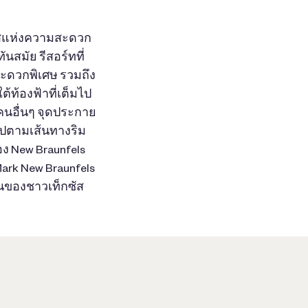
อซิสแห่งความสะดวก
สมัย รีสอร์ทที่
สะดวกพิเศษ รวมถึง
้ท้องฟ้าที่เต็มไป
นอื่นๆ จุดประกาย
 ไปตามเส้นทางริม
อง New Braunfels
Mark New Braunfels
นของชาวเท็กซัส