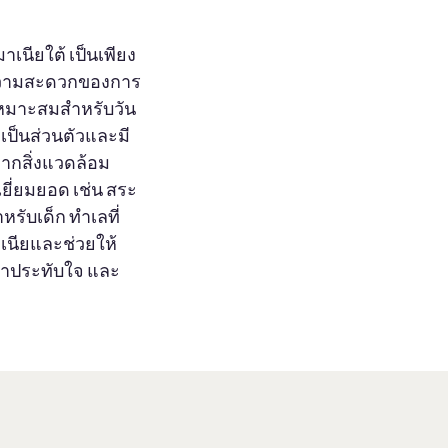
เนียใต้ เป็นเพียง
บความสะดวกของการ
่เหมาะสมสำหรับวัน
เป็นส่วนตัวและมี
จากสิ่งแวดล้อม
ยี่ยมยอด เช่น สระ
รับเด็ก ทำเลที่
มาเนียและช่วยให้
น่าประทับใจ และ