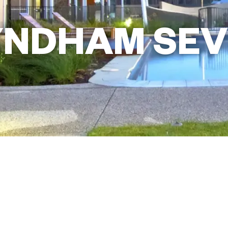
NDHAM SEV
+61 3 6248 6222