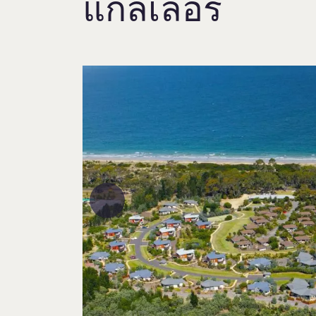
แกลเลอรี