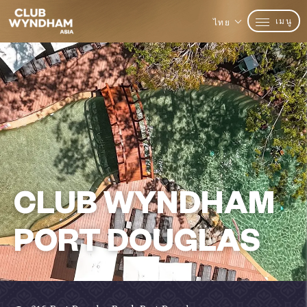
เมนู
ไทย
CLUB WYNDHAM
PORT DOUGLAS