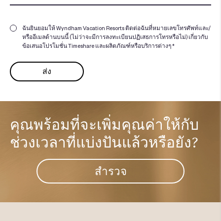
ฉันยินยอมให้ Wyndham Vacation Resorts ติดต่อฉันที่หมายเลขโทรศัพท์และ/
หรืออีเมลด้านบนนี้ (ไม่ว่าจะมีการลงทะเบียนปฏิเสธการโทรหรือไม่) เกี่ยวกับ
ข้อเสนอโปรโมชั่น Timeshare และผลิตภัณฑ์หรือบริการต่างๆ *
คุณพร้อมที่จะเพิ่มคุณค่าให้กับ
ช่วงเวลาที่แบ่งปันแล้วหรือยัง?​
สำรวจ