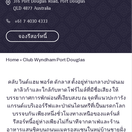
316 Port Douglas Road, Port Douglas
QLD 4877 Australia
+61 7 4030 4333
จองรีสอร์ทนี้
Home
»
Club Wyndham Port Douglas
คลับ วินด์แฮม พอร์ต ดักลาส ตั้งอยู่ท่ามกลางป่าฝนเม
ลาลิวก้าและใกล้กับหาดโฟร์ไมล์ที่มีชื่อเสียง ให้
บรรยากาศการพักผ่อนที่เงียบสงบ ณ จุดที่แนวปะการัง
แกรนด์แบริเออร์รีฟและป่าฝนไดนทรีที่เป็นมรดกโลก
บรรจบกัน เพียงหนึ่งชั่วโมงทางเหนือของแคร์นส์
รีสอร์ทนี้อยู่ห่างเพียงไม่กี่นาทีจากคาเฟ่และร้าน
อาหารแสนชิคบนถนนแมครอสแซนในหมู่บ้านชายฝั่ง