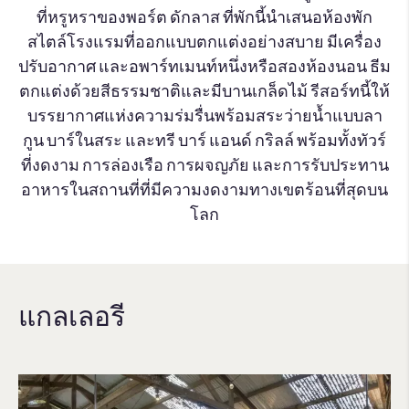
ที่หรูหราของพอร์ต ดักลาส ที่พักนี้นำเสนอห้องพัก
สไตล์โรงแรมที่ออกแบบตกแต่งอย่างสบาย มีเครื่อง
ปรับอากาศ และอพาร์ทเมนท์หนึ่งหรือสองห้องนอน ธีม
ตกแต่งด้วยสีธรรมชาติและมีบานเกล็ดไม้ รีสอร์ทนี้ให้
บรรยากาศแห่งความร่มรื่นพร้อมสระว่ายน้ำแบบลา
กูน บาร์ในสระ และทรี บาร์ แอนด์ กริลล์ พร้อมทั้งทัวร์
ที่งดงาม การล่องเรือ การผจญภัย และการรับประทาน
อาหารในสถานที่ที่มีความงดงามทางเขตร้อนที่สุดบน
โลก
แกลเลอรี