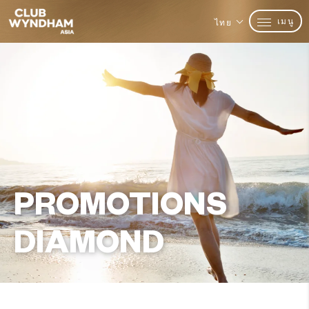
เมนู
ไทย
PROMOTIONS
DIAMOND