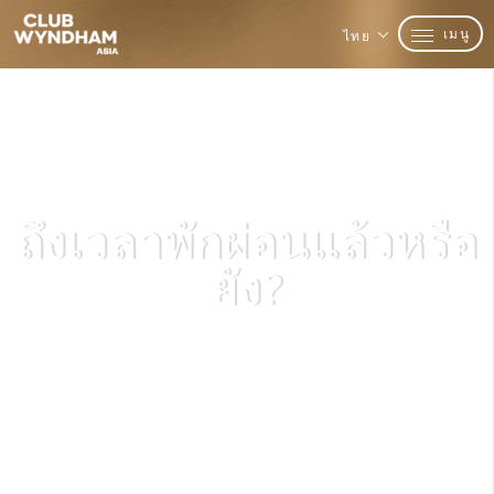
เมนู
ไทย
ถึงเวลาพักผ่อนแล้วหรือ
ยัง?
มาหาคำตอบกันเถอะ!