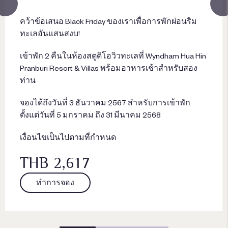
คว้าข้อเสนอ Black Friday ของเราเพื่อการพักผ่อนริม
ทะเลอันแสนสงบ!
เข้าพัก 2 คืนในห้องสตูดิโอวิวทะเลที่ Wyndham Hua Hin
Pranburi Resort & Villas พร้อมอาหารเช้าสำหรับสอง
ท่าน
จองได้ถึงวันที่ 3 ธันวาคม 2567 สำหรับการเข้าพัก
ตั้งแต่วันที่ 5 มกราคม ถึง 31 มีนาคม 2568
เงื่อนไขเป็นไปตามที่กำหนด
THB 2,617
ทำการจอง