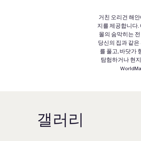
거친 오리건 해안에 
지를 제공합니다.
몰의 숨막히는 전
당신의 집과 같은
를 풀고, 바닷가
탐험하거나 현지 
World
갤러리