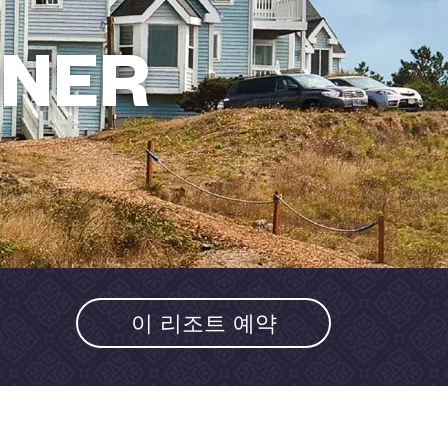
NER
이 리조트 예약