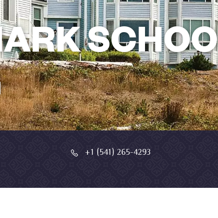
ARK SCHOO
G
+1 (541) 265-4293