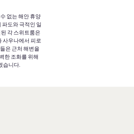
을 수 없는 해안 휴양
 파도와 극적인 일
인된 각 스위트룸은
와 사우나에서 피로
이들은 근처 해변을
완벽한 조화를 위해
리겠습니다.