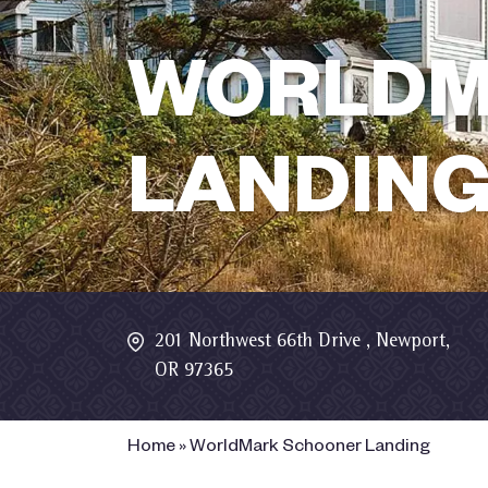
WORLDM
LANDIN
201 Northwest 66th Drive , Newport,
OR 97365
Home
»
WorldMark Schooner Landing