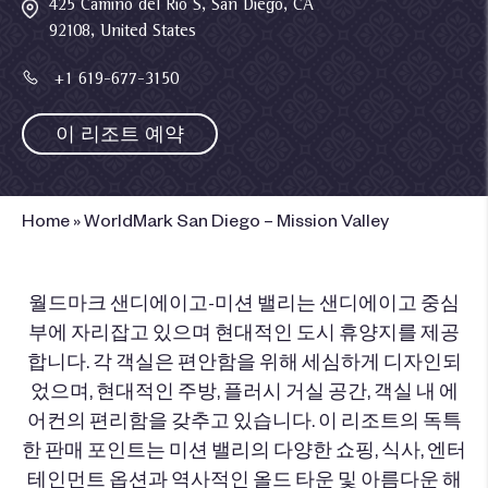
425 Camino del Rio S, San Diego, CA
92108, United States
+1 619-677-3150
이 리조트 예약
Home
»
WorldMark San Diego – Mission Valley
월드마크 샌디에이고-미션 밸리는 샌디에이고 중심
부에 자리잡고 있으며 현대적인 도시 휴양지를 제공
합니다. 각 객실은 편안함을 위해 세심하게 디자인되
었으며, 현대적인 주방, 플러시 거실 공간, 객실 내 에
어컨의 편리함을 갖추고 있습니다. 이 리조트의 독특
한 판매 포인트는 미션 밸리의 다양한 쇼핑, 식사, 엔터
테인먼트 옵션과 역사적인 올드 타운 및 아름다운 해