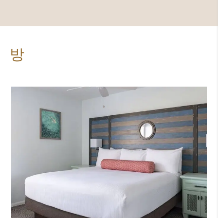
야외)
방