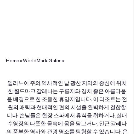
5129 West Longhollow Road , Galena, IL
61036
+1 815-776-9020
이 리조트 예약
Home
»
WorldMark Galena
일리노이 주의 역사적인 납 광산 지역의 중심에 위치
한 월드마크 갈레나는 구릉지와 경치 좋은 아름다움
을 배경으로 한 조용한 휴양지입니다. 이 리조트는 전
원의 매력과 현대적인 편의 시설을 완벽하게 결합합
니다. 손님들은 현장 스파에서 휴식을 취하거나, 실내
수영장의 따뜻한 물속에 몸을 담그거나, 인근 갈레나
의 풍부한 역사와 관광 명소를 탐험할 수 있습니다. 온