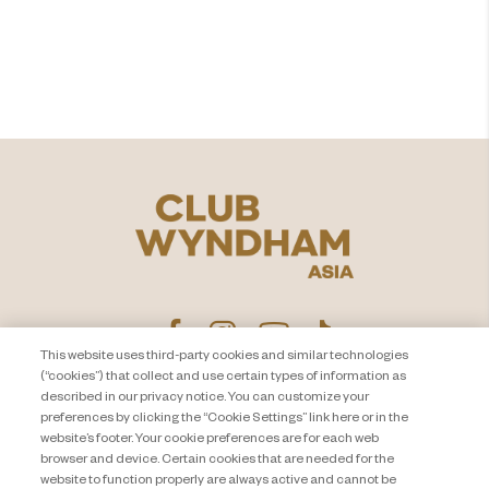
가 되셨습니까?
탐험
This website uses third-party cookies and similar technologies
(“cookies”) that collect and use certain types of information as
described in our privacy notice. You can customize your
Privacy Notice
문의하기
preferences by clicking the “Cookie Settings” link here or in the
website’s footer. Your cookie preferences are for each web
About Travel + Leisure Co.
사이트 맵
browser and device. Certain cookies that are needed for the
이용 약관
Cookie Settings
website to function properly are always active and cannot be