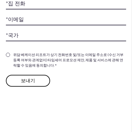
위담 베케이션 리조트가 상기 전화번호 및/또는 이메일 주소로 (수신 거부
등록 여부와 관계없이) 타임셰어 프로모션 제안, 제품 및 서비스에 관해 연
락할 수 있음에 동의합니다. *
추가할 준비가 되셨습니까
공
유 시간의 가치를 추가할 준비