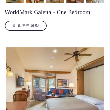
WorldMark Galena - One Bedroom
이 리조트 예약