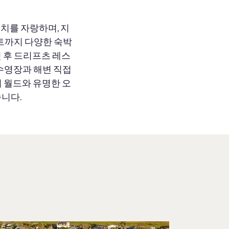
치를 자랑하며, 지
파트까지 다양한 숙박
 후 드리프츠 레스
수영장과 해변 직접
 월드와 유명한 오
니다.