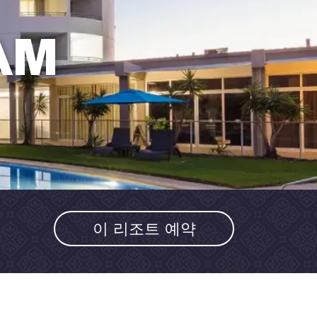
AM
이 리조트 예약