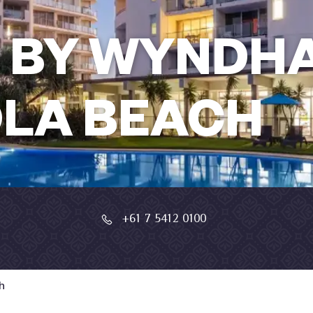
 BY WYNDH
LA BEACH
+61 7 5412 0100
h