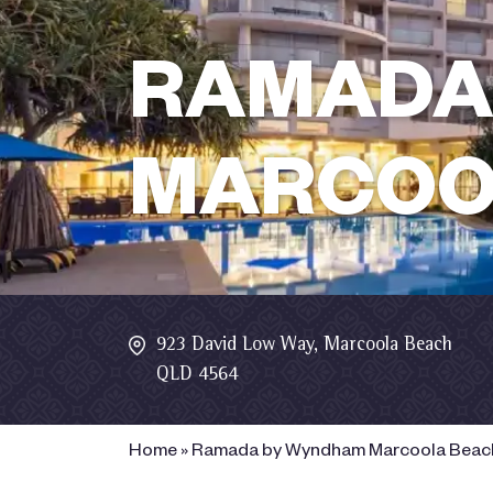
RAMADA
MARCOO
923 David Low Way, Marcoola Beach
QLD 4564
Home
»
Ramada by Wyndham Marcoola Beac