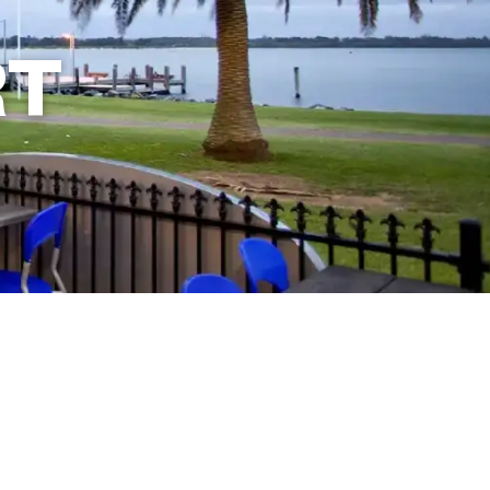
RT
이 리조트 예약