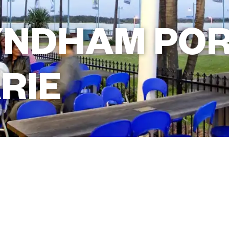
YNDHAM PO
RIE
+61 2 6589 9688