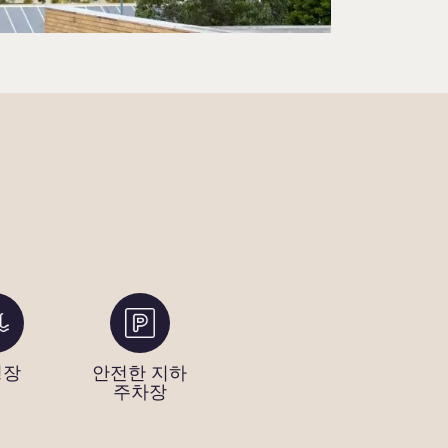
영장
안전한 지하
주차장