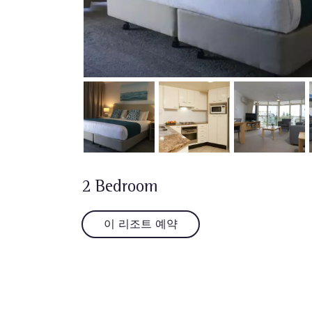
2 Bedroom
이 리조트 예약