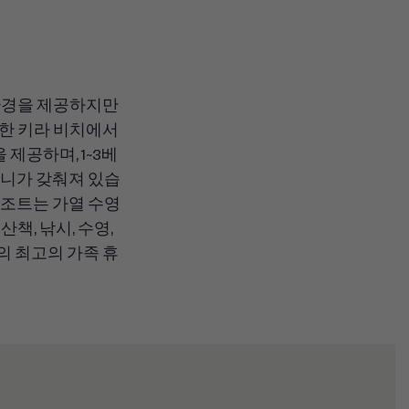
 환경을 제공하지만
명한 키라 비치에서
제공하며, 1~3베
코니가 갖춰져 있습
리조트는 가열 수영
책, 낚시, 수영,
주의 최고의 가족 휴