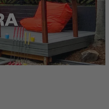
RA
이 리조트 예약