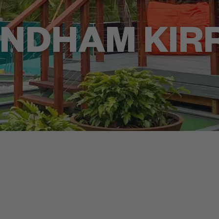
NDHAM KIR
+61 7 5590 6188