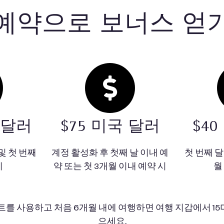
예약으로 보너스 얻
 달러
$75 미국 달러
$4
및 첫 번째
계정 활성화 후 첫째 날 이내 예
첫 번째 달
시
약 또는 첫 3개월 이내 예약 시
월
인트를 사용하고 처음 6개월 내에 여행하면 여행 지갑에서 15
으세요.