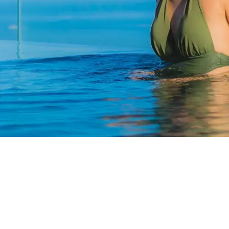
법
싶으십니까?