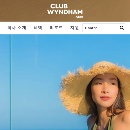
회사 소개
혜택
리조트
지원