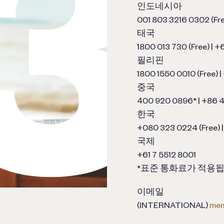
인도네시아
001 803 3216 0302 (Fre
태국
1800 013 730 (Free) | +
필리핀
1800 1550 0010 (Free) |
중국
400 920 0896* | +86 
한국
+080 323 0224 (Free) |
국제
+61 7 5512 8001
*표준 통화료가 적용됩
이메일
(INTERNATIONAL)
mem