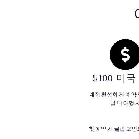
$100 미국
계정 활성화 전 예약 
달 내 여행 
첫 예약 시 클럽 포