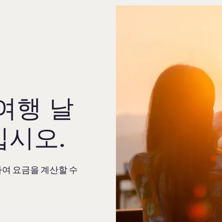
여행 날
십시오.
여 요금을 계산할 수