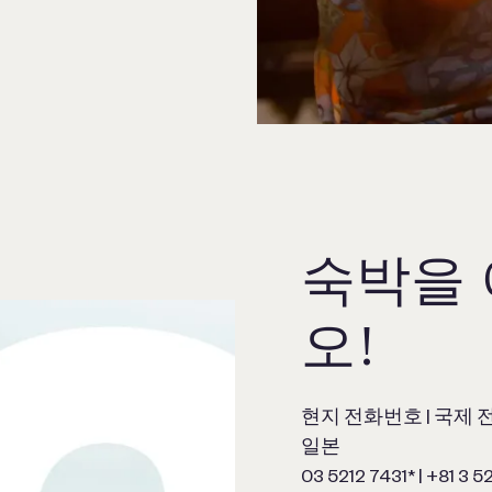
숙박을
오!
현지 전화번호 | 국제
일본
03 5212 7431* | +81 3 5