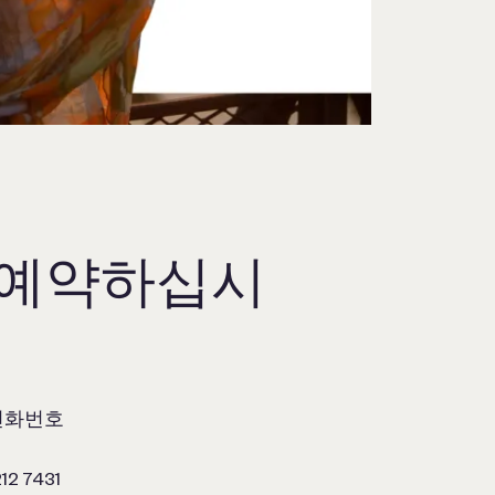
 예약하십시
 전화번호
212 7431