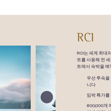
RCI
RCI는 세계 최대
트를 사용해 전 세
트에서 숙박을 예
우선 투숙을
니다
임박 특가를
600,000