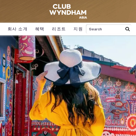
회사 소개
혜택
리조트
지원