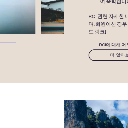
여 숙박합니
RCI 관련 자세한 
며, 회원이신 경우
드 링크]
RCI에 대해 
더 알아