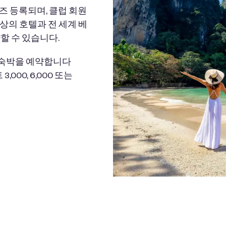
리워즈 등록되며, 클럽 회원
이상의 호텔과 전 세계 베
할 수 있습니다.
인트로 숙박을 예약합니다
000, 6,000 또는