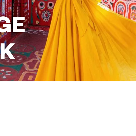
GE
K
싶으십니까?