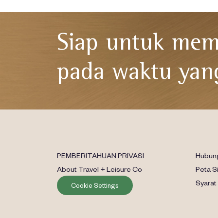
Siap untuk memb
pada waktu yang
PEMBERITAHUAN PRIVASI
Hubung
About Travel + Leisure Co
Peta S
Syarat
Cookie Settings