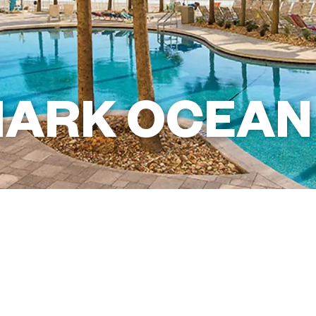
ARK OCEAN
+1 (386) 323-4800