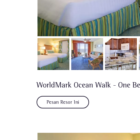
WorldMark Ocean Walk - One B
Pesan Resor Ini