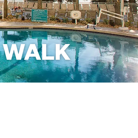
 WALK
Pesan Resor Ini