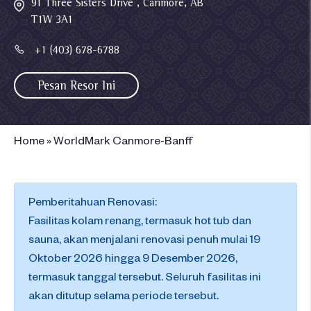
91 Three Sisters Drive , Canmore, AB
T1W 3A1
+1 (403) 678-6788
Pesan Resor Ini
Home
»
WorldMark Canmore-Banff
Pemberitahuan Renovasi:
Fasilitas kolam renang, termasuk hot tub dan
sauna, akan menjalani renovasi penuh mulai 19
Oktober 2026 hingga 9 Desember 2026,
termasuk tanggal tersebut. Seluruh fasilitas ini
akan ditutup selama periode tersebut.