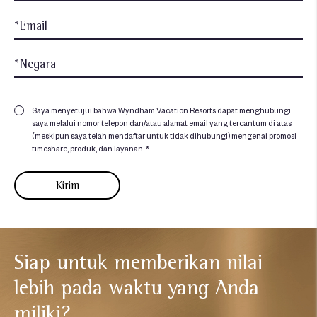
Saya menyetujui bahwa Wyndham Vacation Resorts dapat menghubungi
saya melalui nomor telepon dan/atau alamat email yang tercantum di atas
(meskipun saya telah mendaftar untuk tidak dihubungi) mengenai promosi
timeshare, produk, dan layanan. *
Siap untuk memberikan nilai
lebih
pada waktu yang Anda
miliki?​