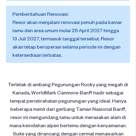
Pemberitahuan Renovasi:
Resor akan menjalani renovasi penuh pada kamar
tamu dan area umum mulai 25 April 2027 hingga
13 Juli 2027, termasuk tanggal tersebut. Resor
akan tetap beroperasi selama periode ini dengan
ketersediaan terbatas.
Terletak di ambang Pegunungan Rocky yang megah di
Kanada, WorldMark Canmore-Banff hadir sebagai
tempat peristirahatan pegunungan yang ideal. Hanya
beberapa menit dari gerbang Taman Nasional Banff,
resor ini mengundang tamu untuk merasakan alam di
mana keindahan alpen bertemu dengan kenyamanan.
Suite yang dirancang dengan cermat menawarkan