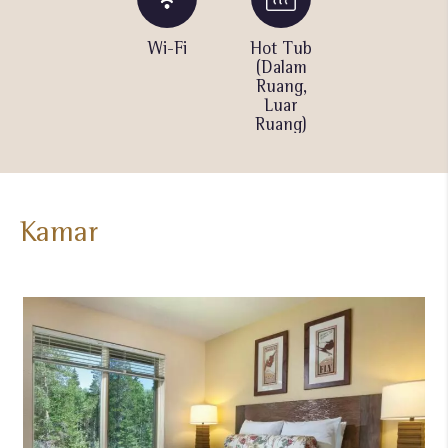
Grill
Wi-Fi
Hot Tub
Pusat
Barbeku
(Dalam
Kebugaran
Ruang,
Luar
Ruang)
Kamar