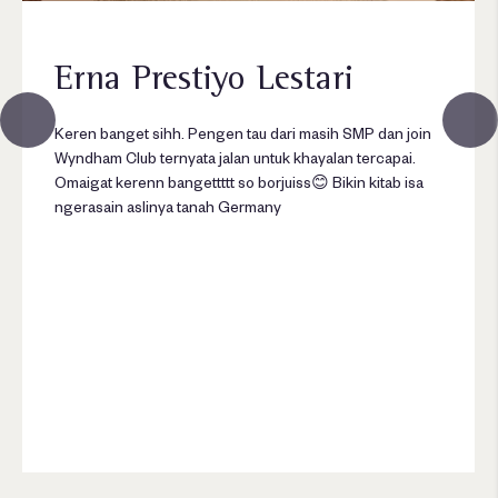
Erna Prestiyo Lestari
Keren banget sihh. Pengen tau dari masih SMP dan join
Wyndham Club ternyata jalan untuk khayalan tercapai.
Omaigat kerenn bangettttt so borjuiss😊 Bikin kitab isa
ngerasain aslinya tanah Germany