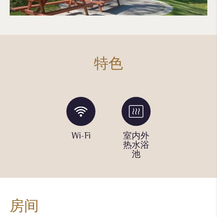
特色
烧烤炉
Wi-Fi
室内外
健身中
热水浴
心
池
房间