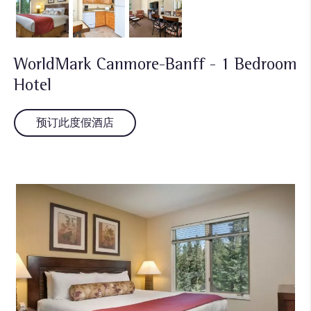
WorldMark Canmore-Banff - 1 Bedroom
Hotel
预订此度假酒店