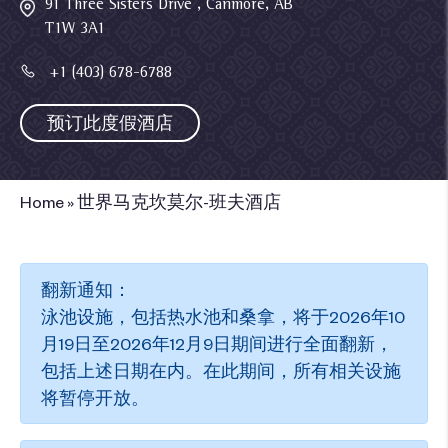
91 Three Sisters Drive , Canmore, AB
T1W 3A1
+1 (403) 678-6788
预订此度假酒店
Home
»
世界马克坎莫尔-班夫酒店
翻新通知：
泳池设施，包括热水池和桑拿，将于2026年10
月19日至2026年12月9日期间进行全面翻新，
包括上述日期在内。在此期间，所有相关设施
将暂停开放。