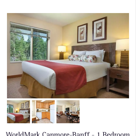
WorldMark Canmore-Banff - 1 Bedroom