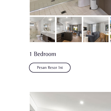
1 Bedroom
Pesan Resor Ini