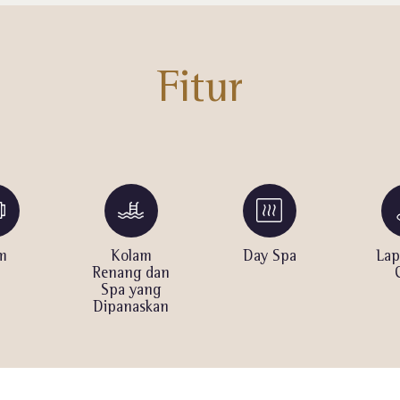
Fitur
m
Kolam
Day Spa
Lap
Renang dan
Spa yang
Dipanaskan