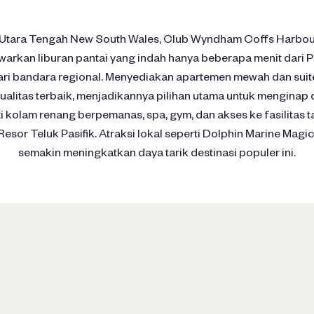
ai Utara Tengah New South Wales, Club Wyndham Coffs Harbou
warkan liburan pantai yang indah hanya beberapa menit dari 
dari bandara regional. Menyediakan apartemen mewah dan sui
litas terbaik, menjadikannya pilihan utama untuk menginap d
 kolam renang berpemanas, spa, gym, dan akses ke fasilitas 
Resor Teluk Pasifik. Atraksi lokal seperti Dolphin Marine Mag
semakin meningkatkan daya tarik destinasi populer ini.