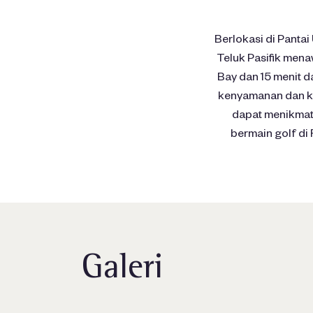
Berlokasi di Pant
Teluk Pasifik mena
Bay dan 15 menit 
kenyamanan dan kua
dapat menikmati
bermain golf di 
Galeri