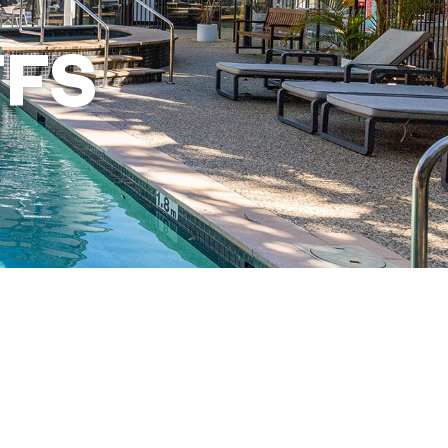
FS
Pesan Resor Ini