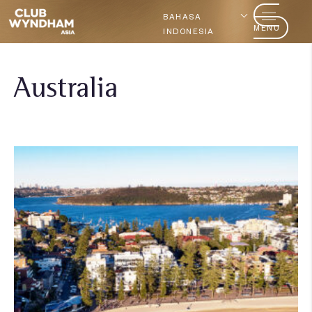
BAHASA
MENU
INDONESIA
Australia