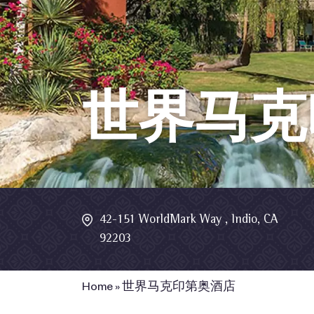
世界马克
42-151 WorldMark Way , Indio, CA
92203
Home
»
世界马克印第奥酒店