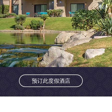
预订此度假酒店