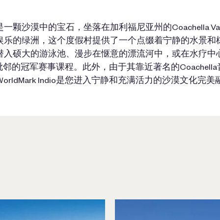
Indio是一颗沙漠中的宝石，坐落在加利福尼亚州的Coachella V
娱乐的绿洲，这个度假村提供了一个点缀着宁静的水景和
潜入硕大的游泳池、漫步在惬意的漂流河中，或在水疗中
邻的冠军赛事课程。此外，由于其靠近著名的Coachell
orldMark Indio是您进入宁静和充满活力的沙漠文化完