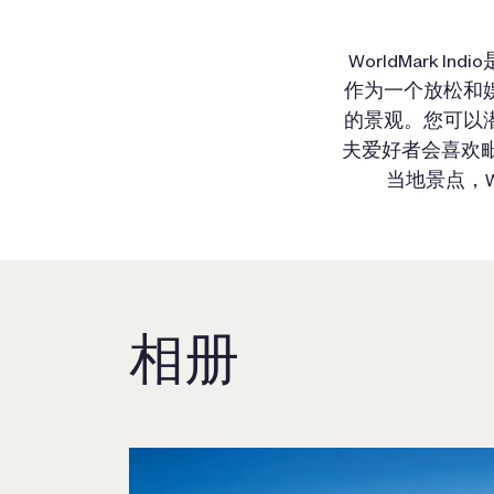
WorldMark 
作为一个放松和
的景观。您可以
夫爱好者会喜欢毗
当地景点，W
相册